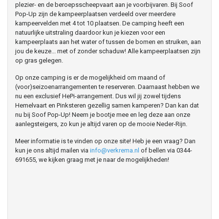
plezier- en de beroepsscheepvaart aan je voorbijvaren. Bij Soof
Pop-Up zijn de kampeerplaatsen verdeeld over meerdere
kampeervelden met 4 tot 10 plaatsen. De camping heeft een
natuurlijke uitstraling daardoor kun je kiezen voor een
kampeerplaats aan het water of tussen de bomen en struiken, aan
jou de keuze... met of zonder schaduw! Alle kampeerplaatsen zijn
op gras gelegen.
Op onze camping is er de mogelijkheid om maand of
(voor)seizoenarrangementen te reserveren. Daarnaast hebben we
nu een exclusief HePi-arrangement. Dus wil jij zowel tijdens
Hemelvaart en Pinksteren gezellig samen kamperen? Dan kan dat
nu bij Soof Pop-Up! Neem je bootje mee en leg deze aan onze
aanlegsteigers, zo kun je altijd varen op de mooie Neder-Rijn.
Meer informatie is te vinden op onze site! Heb je een vraag? Dan
kun je ons altijd mailen via
info@verkrema.nl
of bellen via 0344-
691655, we kijken graag met je naar de mogelijkheden!