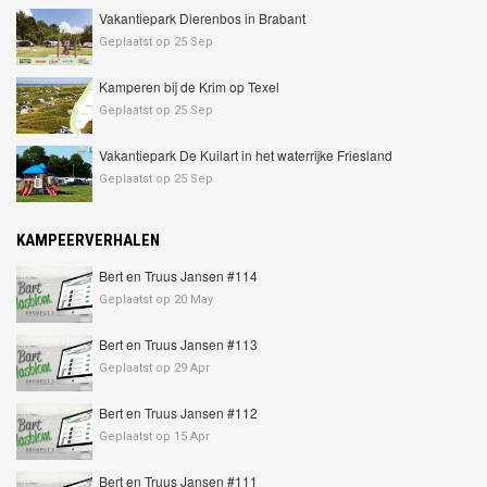
Vakantiepark Dierenbos in Brabant
Geplaatst op 25 Sep
Kamperen bij de Krim op Texel
Geplaatst op 25 Sep
Vakantiepark De Kuilart in het waterrijke Friesland
Geplaatst op 25 Sep
KAMPEERVERHALEN
Bert en Truus Jansen #114
Geplaatst op 20 May
Bert en Truus Jansen #113
Geplaatst op 29 Apr
Bert en Truus Jansen #112
Geplaatst op 15 Apr
Bert en Truus Jansen #111