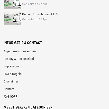
Geplaatst op 07 Apr
Bert en Truus Jansen #110
Geplaatst op 05 Apr
INFORMATIE & CONTACT
Algemene voorwaarden
Privacy & Cookiebeleid
Impressum
FAQ & Regels
Disclaimer
Contact
AVG-GDPR
MEEST BEKEKEN CATEGORIEËN