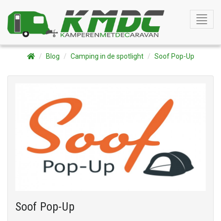
Toggle
naviga
Blog
Camping in de spotlight
Soof Pop-Up
Soof Pop-Up