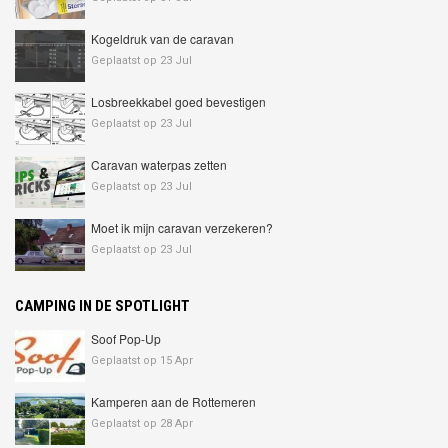
Kogeldruk van de caravan
Geplaatst op 23 Jul
Losbreekkabel goed bevestigen
Geplaatst op 23 Jul
Caravan waterpas zetten
Geplaatst op 23 Jul
Moet ik mijn caravan verzekeren?
Geplaatst op 23 Jul
CAMPING IN DE SPOTLIGHT
Soof Pop-Up
Geplaatst op 15 Apr
Kamperen aan de Rottemeren
Geplaatst op 28 Apr