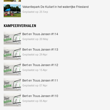
Vakantiepark De Kuilart in het waterrijke Friesland
Geplaatst op 25 Sep
KAMPEERVERHALEN
Bert en Truus Jansen #114
Geplaatst op 20 May
Bert en Truus Jansen #113
Geplaatst op 29 Apr
Bert en Truus Jansen #112
Geplaatst op 15 Apr
Bert en Truus Jansen #111
Geplaatst op 07 Apr
Bert en Truus Jansen #110
Geplaatst op 05 Apr