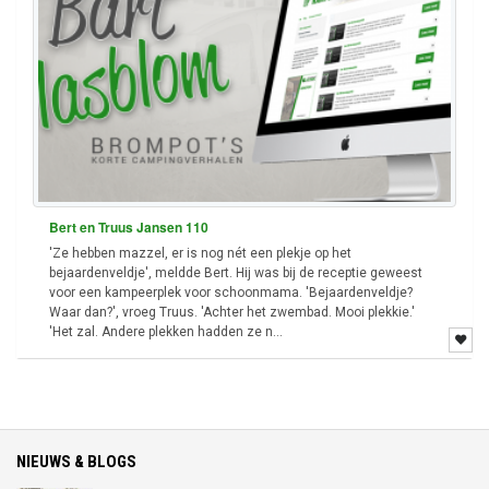
Bert en Truus Jansen 110
'Ze hebben mazzel, er is nog nét een plekje op het
bejaardenveldje', meldde Bert. Hij was bij de receptie geweest
voor een kampeerplek voor schoonmama. 'Bejaardenveldje?
Waar dan?', vroeg Truus. 'Achter het zwembad. Mooi plekkie.'
'Het zal. Andere plekken hadden ze n...
NIEUWS & BLOGS