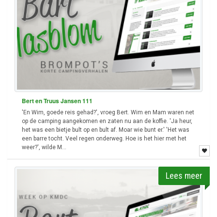
Bert en Truus Jansen 111
'En Wim, goede reis gehad?', vroeg Bert. Wim en Mam waren net
op de camping aangekomen en zaten nu aan de koffie. 'Ja heur,
het was een bietje bult op en bult af. Moar wie bunt er.' 'Het was
een barre tocht. Veel regen onderweg. Hoe is het hier met het
weer?', wilde M...
Lees meer