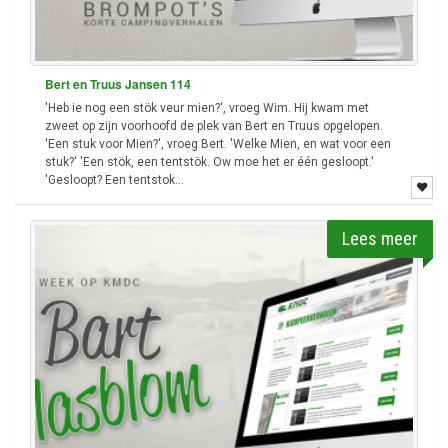
Bert en Truus Jansen 114
'Heb ie nog een stök veur mien?', vroeg Wim. Hij kwam met
zweet op zijn voorhoofd de plek van Bert en Truus opgelopen.
'Een stuk voor Mien?', vroeg Bert. 'Welke Mien, en wat voor een
stuk?' 'Een stök, een tentstök. Ow moe het er één gesloopt.'
'Gesloopt? Een tentstok...
Lees meer