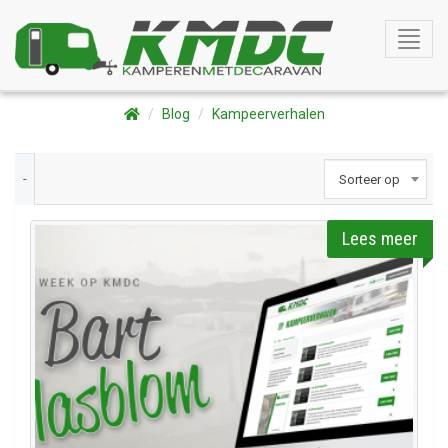
Toggle
naviga
Blog
Kampeerverhalen
-
Sorteer op
Lees meer