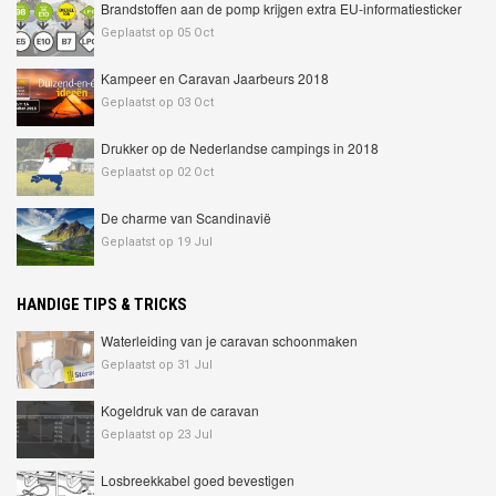
Brandstoffen aan de pomp krijgen extra EU-informatiesticker
Geplaatst op 05 Oct
Kampeer en Caravan Jaarbeurs 2018
Geplaatst op 03 Oct
Drukker op de Nederlandse campings in 2018
Geplaatst op 02 Oct
De charme van Scandinavië
Geplaatst op 19 Jul
HANDIGE TIPS & TRICKS
Waterleiding van je caravan schoonmaken
Geplaatst op 31 Jul
Kogeldruk van de caravan
Geplaatst op 23 Jul
Losbreekkabel goed bevestigen