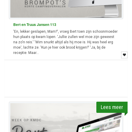
Bert en Truus Jansen 113
'En, lekker geslapen, Mam?', vroeg Bert toen zijn schoonmoeder
hun plaats op kwam lopen. 'Jullie zullen wel moe zijn geweest
na zo'n reis.' 'Wim snurkt altijd als hij moe is. Hij was heel erg
moe', lachte ze. 'Kun je hier ook brood krijgen?' 'Ja, bij de
receptie. Maar...
Lees meer