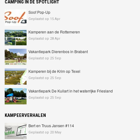
CAMPING IN DE SPOTLIGHT
Soof Pop-Up
Geplaatst op 15 Apr
Kamperen aan de Rottemeren
Geplaatst op 28 Apr
Vakantiepark Dierenbos in Brabant
Geplaatst op 25 Sep
Kamperen bij de Krim op Texel
Geplaatst op 25 Sep
Vakantiepark De Kuilart in het waterrijke Friesland
Geplaatst op 25 Sep
KAMPEERVERHALEN
Bert en Truus Jansen #114
Geplaatst op 20 May