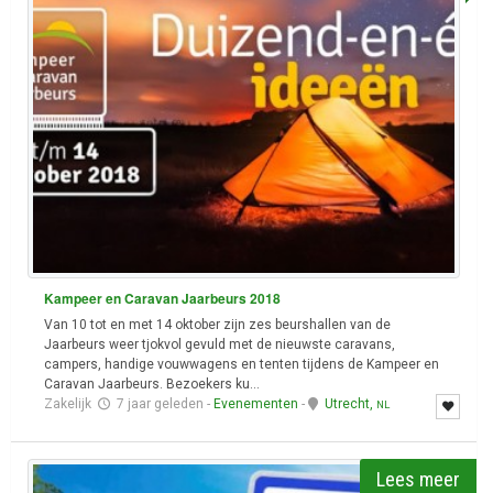
Kampeer en Caravan Jaarbeurs 2018
Van 10 tot en met 14 oktober zijn zes beurshallen van de
Jaarbeurs weer tjokvol gevuld met de nieuwste caravans,
campers, handige vouwwagens en tenten tijdens de Kampeer en
Caravan Jaarbeurs. Bezoekers ku...
Zakelijk
7 jaar geleden
-
Evenementen
-
Utrecht,
NL
Lees meer