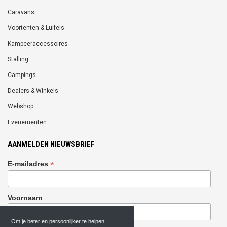
Caravans
Voortenten & Luifels
Kampeeraccessoires
Stalling
Campings
Dealers & Winkels
Webshop
Evenementen
AANMELDEN NIEUWSBRIEF
*
E-mailadres
Voornaam
Om je beter en persoonlijker te helpen,